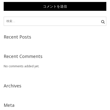
検
索:
Recent Posts
Recent Comments
No comments added yet.
Archives
Meta